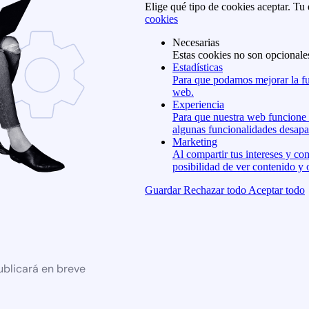
Elige qué tipo de cookies aceptar. Tu
cookies
Necesarias
Estas cookies no son opcionale
Estadísticas
Para que podamos mejorar la fu
web.
Experiencia
Para que nuestra web funcione l
algunas funcionalidades desapa
Marketing
Al compartir tus intereses y co
posibilidad de ver contenido y 
Guardar
Rechazar todo
Aceptar todo
ublicará en breve