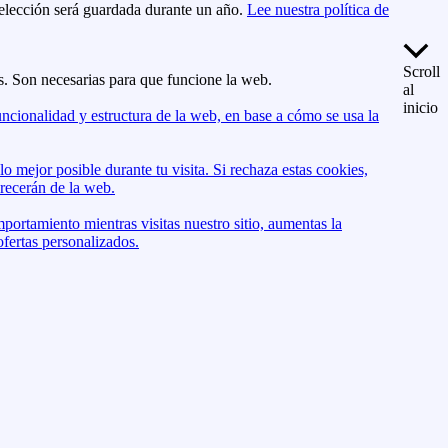
 elección será guardada durante un año.
Lee nuestra política de
Scroll
s. Son necesarias para que funcione la web.
al
inicio
ncionalidad y estructura de la web, en base a cómo se usa la
o mejor posible durante tu visita. Si rechaza estas cookies,
recerán de la web.
mportamiento mientras visitas nuestro sitio, aumentas la
ofertas personalizados.