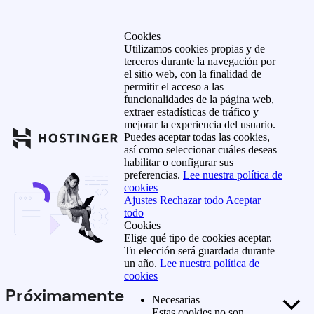
Cookies
Utilizamos cookies propias y de
terceros durante la navegación por
el sitio web, con la finalidad de
permitir el acceso a las
funcionalidades de la página web,
extraer estadísticas de tráfico y
mejorar la experiencia del usuario.
Puedes aceptar todas las cookies,
así como seleccionar cuáles deseas
habilitar o configurar sus
preferencias.
Lee nuestra política de
cookies
Ajustes
Rechazar todo
Aceptar
todo
Cookies
Elige qué tipo de cookies aceptar.
Tu elección será guardada durante
un año.
Lee nuestra política de
cookies
Próximamente
Necesarias
Estas cookies no son