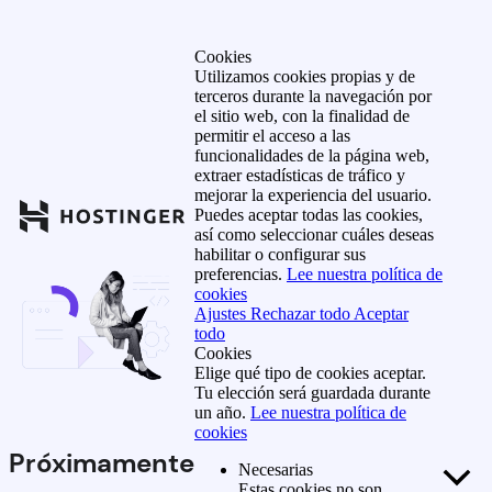
Cookies
Utilizamos cookies propias y de
terceros durante la navegación por
el sitio web, con la finalidad de
permitir el acceso a las
funcionalidades de la página web,
extraer estadísticas de tráfico y
mejorar la experiencia del usuario.
Puedes aceptar todas las cookies,
así como seleccionar cuáles deseas
habilitar o configurar sus
preferencias.
Lee nuestra política de
cookies
Ajustes
Rechazar todo
Aceptar
todo
Cookies
Elige qué tipo de cookies aceptar.
Tu elección será guardada durante
un año.
Lee nuestra política de
cookies
Próximamente
Necesarias
Estas cookies no son